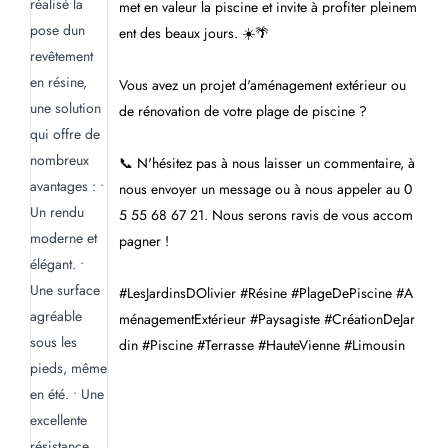
met en valeur la piscine et invite à profiter pleinem
ent des beaux jours. ☀️🌴
Vous avez un projet d'aménagement extérieur ou
de rénovation de votre plage de piscine ?
📞 N'hésitez pas à nous laisser un commentaire, à
nous envoyer un message ou à nous appeler au 0
5 55 68 67 21. Nous serons ravis de vous accom
pagner !
#LesJardinsDOlivier #Résine #PlageDePiscine #A
ménagementExtérieur #Paysagiste #CréationDeJar
din #Piscine #Terrasse #HauteVienne #Limousin