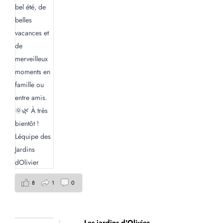
8
1
0
Les jardins d'Olivier