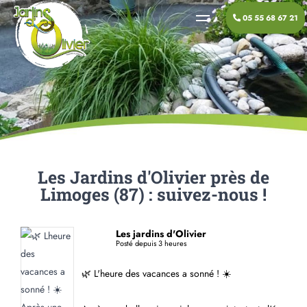
05 55 68 67 21
Les Jardins d'Olivier près de
Limoges (87) : suivez-nous !
Les jardins d'Olivier
Posté depuis 3 heures
🌿 L'heure des vacances a sonné ! ☀️