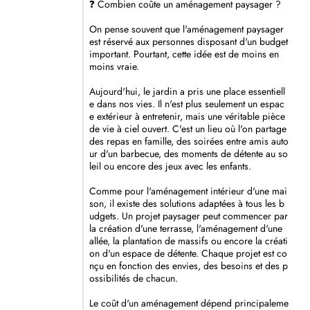
❓ Combien coûte un aménagement paysager ?
On pense souvent que l'aménagement paysager
est réservé aux personnes disposant d'un budget
important. Pourtant, cette idée est de moins en
moins vraie.
Aujourd'hui, le jardin a pris une place essentiell
e dans nos vies. Il n'est plus seulement un espac
e extérieur à entretenir, mais une véritable pièce
de vie à ciel ouvert. C'est un lieu où l'on partage
des repas en famille, des soirées entre amis auto
ur d'un barbecue, des moments de détente au so
leil ou encore des jeux avec les enfants.
Comme pour l'aménagement intérieur d'une mai
son, il existe des solutions adaptées à tous les b
udgets. Un projet paysager peut commencer par
la création d'une terrasse, l'aménagement d'une
allée, la plantation de massifs ou encore la créati
on d'un espace de détente. Chaque projet est co
nçu en fonction des envies, des besoins et des p
ossibilités de chacun.
Le coût d'un aménagement dépend principaleme