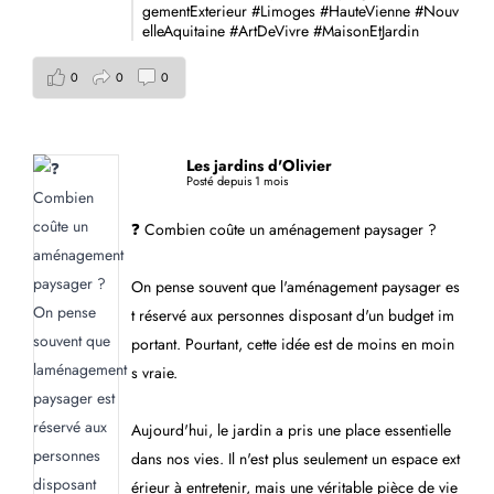
gementExterieur
#Limoges
#HauteVienne
#Nouv
elleAquitaine
#ArtDeVivre
#MaisonEtJardin
0
0
0
Les jardins d'Olivier
Posté depuis 1 mois
❓ Combien coûte un aménagement paysager ?
On pense souvent que l'aménagement paysager es
t réservé aux personnes disposant d'un budget im
portant. Pourtant, cette idée est de moins en moin
s vraie.
Aujourd'hui, le jardin a pris une place essentielle
dans nos vies. Il n'est plus seulement un espace ext
érieur à entretenir, mais une véritable pièce de vie