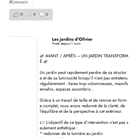
17
9
0
Les jardins d'Olivier
Posté depuis 1 mois
🌿 AVANT / APRÈS – UN JARDIN TRANSFORM
É 🌿
Un jardin peut rapidement perdre de sa structur
e et de sa luminosité lorsqu’il n’est pas entretenu
régulièrement : haies trop volumineuses, massifs
envahis, espaces assombris…
Grâce à un travail de taille et de remise en form
e complet, nous avons redonné de la clarté, de
l’équilibre et de la perspective à cet extérieur.
👉 L’objectif de ce type d’intervention n’est pas s
eulement esthétique :
* redonner de la lumière au jardin