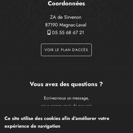
Coordonnées
ZA de Sirvenon
87190 Magnac-Laval
05 55 68 67 21
VOIR LE PLAN D'ACCÈS
Vous avez des questions ?
Ecrivez-nous un message,
nous serons ravis de pouvoir
vous apporter notre aide !
Ce site utilise des cookies afin d’améliorer votre
expérience de navigation
CONTACTEZ-NOUS